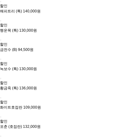
할인
해피트리 (특)
140,000원
할인
행운목 (특)
130,000원
할인
금전수 (B)
94,500원
할인
녹보수 (특)
130,000원
할인
황금죽 (특)
136,000원
할인
화이트호접란
109,000원
할인
포춘 (호접란)
132,000원