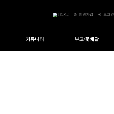
HOME
회원가입
로그인
커뮤니티
부고/꽃배달