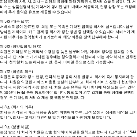
피용역자의 사망 시, 회사는 회원의 요청에 따라 계약된 상조서비스를 제공합니다. 서
비스는 상품설명서 및 계약서에 명시된 범위 내에서 제공되며, 현장 상황 또는 요청에
따라 추가 용역은 유료로 제공될 수 있습니다.
제 5조 (대금 납부)
서비스 제공이 완료된 후, 회원 또는 유족은 계약된 금액을 회사에 납부합니다. 납부
방식은 계좌이체, 카드 결제 등 회사가 정한 방법 중 선택할 수 있습니다. 서비스가 개
시된 이후에는 청약철회가 불가능하며, 해당 비용은 전액 납부해야 합니다.
제 6조 (청약철회 및 해지)
회원은 계약일 또는 계약서 수령일 중 늦은 날부터 14일 이내에 청약을 철회할 수 있
습니다. 단, 서비스가 개시된 경우에는 청약철회가 제한되며, 이는 계약 해지로 간주됩
니다. 청약철회 또는 해지는 서면, 문자, 이메일 등으로 신청 가능합니다.
제 7조 (회원의 의무)
회원은 피용역자 정보 변경, 연락처 변경 등의 사유 발생 시 회사에 즉시 통지해야 합
니다. 회원은 약정된 서비스 비용을 성실히 납부하고, 회사의 서비스 진행에 협조해야
합니다. 피용역자의 사망 발생 시, 회원 또는 유족은 즉시 회사에 유선 또는 공식 연락
망(콜센터 등)을 통해 통보하여야 합니다. 통보 없이 외부 업체를 통해 장례를 진행한
경우, 본 계약상의 서비스 제공 및 책임은 면제됩니다.
제 8조 (회사의 의무)
회사는 계약된 서비스 내용을 충실히 이행해야 하며, 고객 요청 시 상세한 내역을 고지
합니다. 회사는 고객의 개인정보 및 계약정보를 안전하게 보호합니다.
제 9조 (분쟁 해결)
분쟁 발생 시 회사와 회원은 상호 협의하여 해결을 원칙으로 합니다. (고객센터 : 1544