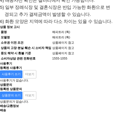
4) 배송사진 확인은 갤러리에서 확인 가능합니다.
5) 일부 장례식장 및 결혼식장은 반입 가능한 화환으로 변
경되고 추가 결제금액이 발생할 수 있습니다.
6) 화환 모양은 지역에 따라 다소 차이는 있을 수 있습니다.
상품 정보 고시
품명
해피트리 (특)
모델명
해피트리 (특)
소유권 이전 조건
상품페이지 참고
상품의 고장·분실·훼손 시 소비자 책임
상품페이지 참고
중도 해약 시 환불 기준
상품페이지 참고
소비자상담 관련 전화번호
1555-1055
사용후기
등록된 사용후기
사용후기 쓰기
더보기
사용후기가 없습니다.
상품문의
등록된 상품문의
상품문의 쓰기
더보기
상품문의가 없습니다.
배송/교환정보
배송