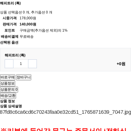
해피트리 (특)
상품 선택옵션 0 개, 추가옵션 0 개
시중가격
178,000원
판매가격
140,000원
포인트
구매금액(추가옵션 제외)의 1%
배송비결제
무료배송
선택된 옵션
해피트리 (특)
+0원
바로구매
장바구니
상품정보
상품문의
0
배송/교환
상품 정보
상품 상세설명