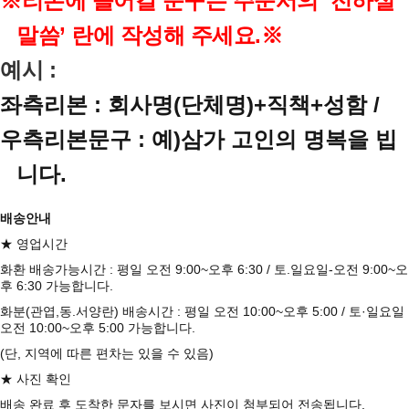
※리본에 들어갈 문구는 주문서의 ‘전하실
말씀’ 란에 작성해 주세요.
※
예시 :
좌측리본 : 회사명(단체명)+직책+성함 /
우측리본문구 : 예)삼가 고인의 명복을 빕
니다.
배송안내
★ 영업시간
화환 배송가능시간 : 평일 오전 9:00~오후 6:30 / 토.일요일-오전 9:00~오
후 6:30 가능합니다.
화분(관엽,동.서양란) 배송시간 : 평일 오전 10:00~오후 5:00 / 토·일요일
오전 10:00~오후 5:00 가능합니다.
(단, 지역에 따른 편차는 있을 수 있음)
★ 사진 확인
배송 완료 후 도착한 문자를 보시면 사진이 첨부되어 전송됩니다.