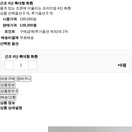
근조 4단 특대형 화환
품격 있는 조문에 어울리는 프리미엄 4단 화환
상품 선택옵션 0 개, 추가옵션 0 개
시중가격
199,000원
판매가격
139,300원
포인트
구매금액(추가옵션 제외)의 1%
배송비결제
무료배송
선택된 옵션
근조 4단 특대형 화환
+0원
바로구매
장바구니
상품정보
상품문의
0
배송/교환
상품 정보
상품 상세설명