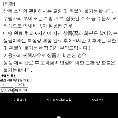
[화환]
상품 소재와 관련해서는 교환 및 환불이 불가능합니다.
수령자의 부재 또는 수령 거부, 잘못된 주소 등 주문서 오
작성으로 인해 배송이 잘못된 경우
배송 완료 후 3~6시간이 지난 상품(꽃과 화분은 살아있는
생물이라는 특성상 배송 완료 후 3~6시간 이후에는 교환
및 환불이 불가능한 점 양해 부탁드립니다.)
이용자의 귀책사유로 상품이 훼손된 경우
상품 제작 완료 후 고객님의 변심에 의한 교환 및 환불은
불가능합니다.
선택된 옵션
근조 4단 특대형 화환
+0원
장바구니
바로구매
이용약관
개인정보처리방침
오시는길