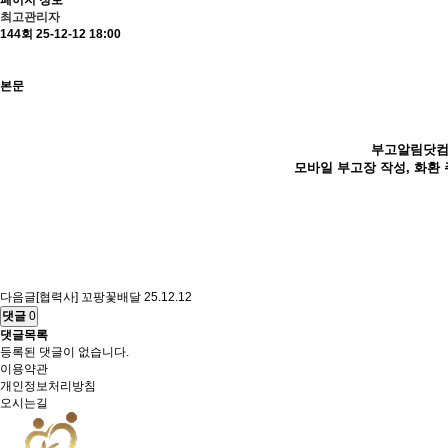
페이지 정보
최고관리자
144회
25-12-12 18:00
본문
부고알림닷컴은
모바일 부고장 작성, 화환
다음글
[협력사] 꼬팡꽃배달
25.12.12
댓글
0
댓글목록
등록된 댓글이 없습니다.
이용약관
개인정보처리방침
오시는길